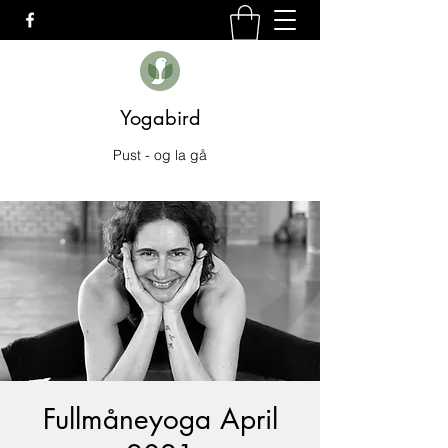
Yogabird
Pust - og la gå
Fullmåneyoga April