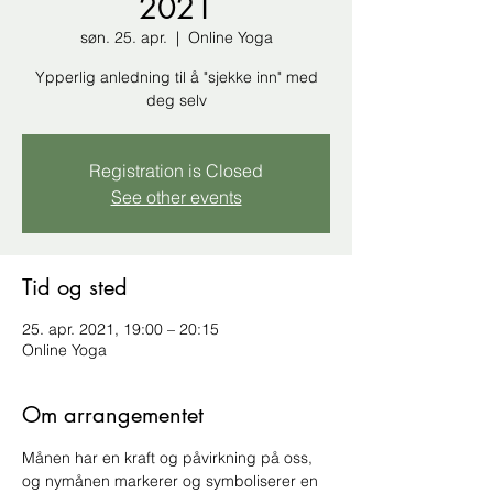
2021
søn. 25. apr.
  |  
Online Yoga
Ypperlig anledning til å "sjekke inn" med
deg selv
Registration is Closed
See other events
Tid og sted
25. apr. 2021, 19:00 – 20:15
Online Yoga
Om arrangementet
Månen har en kraft og påvirkning på oss, 
og nymånen markerer og symboliserer en 