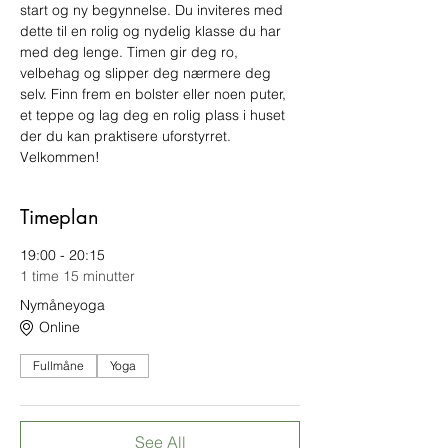
start og ny begynnelse. Du inviteres med 
dette til en rolig og nydelig klasse du har 
med deg lenge. Timen gir deg ro, 
velbehag og slipper deg nærmere deg 
selv. Finn frem en bolster eller noen puter, 
et teppe og lag deg en rolig plass i huset 
der du kan praktisere uforstyrret. 
Velkommen!
Timeplan
19:00 - 20:15
1 time 15 minutter
Nymåneyoga
Online
Fullmåne
Yoga
See All