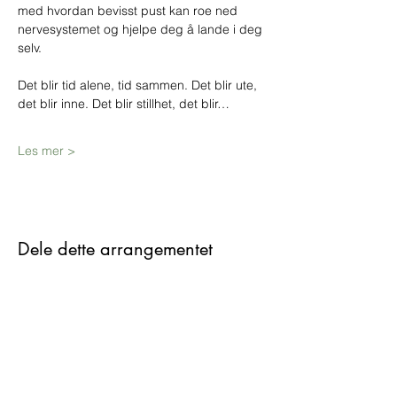
med hvordan bevisst pust kan roe ned 
nervesystemet og hjelpe deg å lande i deg 
selv.
Det blir tid alene, tid sammen. Det blir ute, 
det blir inne. Det blir stillhet, det blir…
Les mer >
Dele dette arrangementet
Yogabird