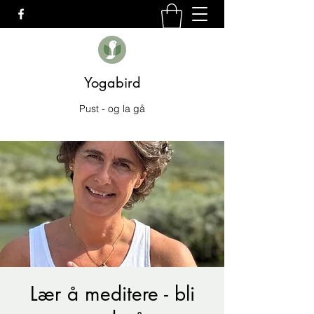
Yogabird
Pust - og la gå
Lær å meditere - bli