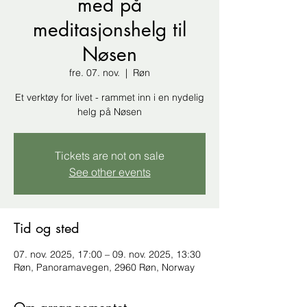
med på
meditasjonshelg til
Nøsen
fre. 07. nov.
  |  
Røn
Et verktøy for livet - rammet inn i en nydelig
helg på Nøsen
Tickets are not on sale
See other events
Tid og sted
07. nov. 2025, 17:00 – 09. nov. 2025, 13:30
Røn, Panoramavegen, 2960 Røn, Norway