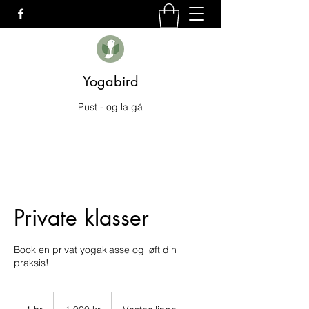
Yogabird
Pust - og la gå
Private klasser
Book en privat yogaklasse og løft din
praksis!
1 000
norske