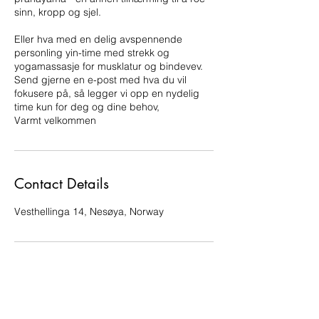
sinn, kropp og sjel.
Eller hva med en delig avspennende
personling yin-time med strekk og
yogamassasje for musklatur og bindevev.
Send gjerne en e-post med hva du vil
fokusere på, så legger vi opp en nydelig
time kun for deg og dine behov,
Varmt velkommen
Contact Details
Vesthellinga 14, Nesøya, Norway